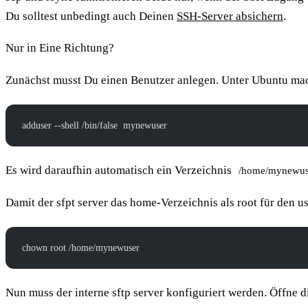
Du solltest unbedingt auch Deinen
SSH-Server absichern
.
Nur in Eine Richtung?
Zunächst musst Du einen Benutzer anlegen. Unter Ubuntu mac
adduser --shell /bin/false  mynewuser
Es wird daraufhin automatisch ein Verzeichnis
/home/mynewus
Damit der sfpt server das home-Verzeichnis als root für den 
chown root /home/mynewuser
Nun muss der interne sftp server konfiguriert werden. Öffne d