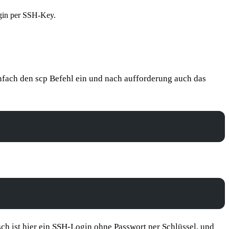
ogin per SSH-Key.
infach den scp Befehl ein und nach aufforderung auch das
ch ist hier ein
SSH-Login ohne Passwort
per Schlüssel, und