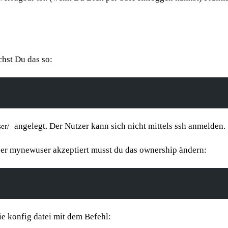
hst Du das so:
angelegt. Der Nutzer kann sich nicht mittels ssh anmelden.
er/
user mynewuser akzeptiert musst du das ownership ändern:
ie konfig datei mit dem Befehl: