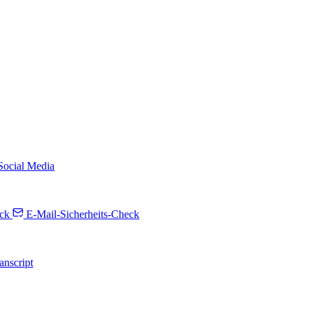
 Social Media
ck
E-Mail-Sicherheits-Check
anscript