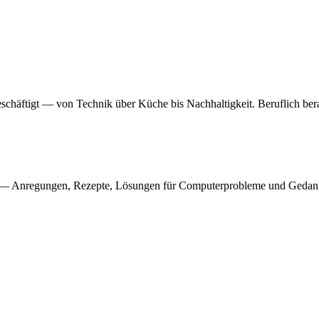
chäftigt — von Technik über Küche bis Nachhaltigkeit. Beruflich bera
— Anregungen, Rezepte, Lösungen für Computerprobleme und Gedank