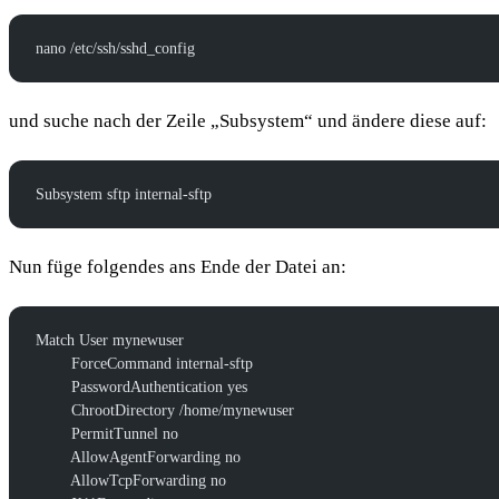
nano /etc/ssh/sshd_config
und suche nach der Zeile „Subsystem“ und ändere diese auf:
Subsystem sftp internal-sftp
Nun füge folgendes ans Ende der Datei an:
Match User mynewuser
        ForceCommand internal-sftp
        PasswordAuthentication yes
        ChrootDirectory /home/mynewuser
        PermitTunnel no
        AllowAgentForwarding no
        AllowTcpForwarding no