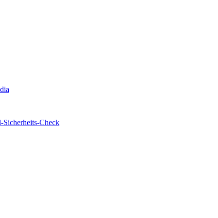
edia
-Sicherheits-Check