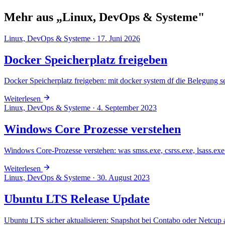
Mehr aus „Linux, DevOps & Systeme"
Linux, DevOps & Systeme
·
17. Juni 2026
Docker Speicherplatz freigeben
Docker Speicherplatz freigeben: mit docker system df die Belegung 
Weiterlesen
Linux, DevOps & Systeme
·
4. September 2023
Windows Core Prozesse verstehen
Windows Core-Prozesse verstehen: was smss.exe, csrss.exe, lsass.ex
Weiterlesen
Linux, DevOps & Systeme
·
30. August 2023
Ubuntu LTS Release Update
Ubuntu LTS sicher aktualisieren: Snapshot bei Contabo oder Netcup 