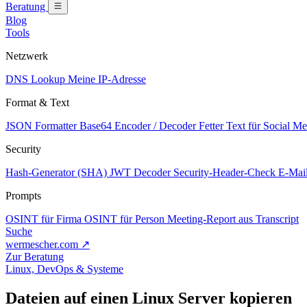
Beratung
Blog
Tools
Netzwerk
DNS Lookup
Meine IP-Adresse
Format & Text
JSON Formatter
Base64 Encoder / Decoder
Fetter Text für Social M
Security
Hash-Generator (SHA)
JWT Decoder
Security-Header-Check
E-Mail
Prompts
OSINT für Firma
OSINT für Person
Meeting-Report aus Transcript
Suche
wermescher.com
↗
Zur Beratung
Linux, DevOps & Systeme
Dateien auf einen Linux Server kopieren