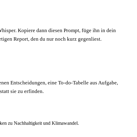
hisper. Kopiere dann diesen Prompt, füge ihn in dein
rtigen Report, den du nur noch kurz gegenliest.
fenen Entscheidungen, eine To-do-Tabelle aus Aufgabe,
tatt sie zu erfinden.
en zu Nachhaltigkeit und Klimawandel.