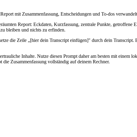
rten Report mit Zusammenfassung, Entscheidungen und To-dos verwandelt
eräumten Report: Eckdaten, Kurzfassung, zentrale Punkte, getroffene E
zu bleiben und nichts zu erfinden.
tze die Zeile „[hier dein Transcript einfügen]" durch dein Transcript. 
vertrauliche Inhalte. Nutze diesen Prompt daher am besten mit einem l
ibt die Zusammenfassung vollständig auf deinem Rechner.