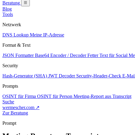
Beratung
Blog
Tools
Netzwerk
DNS Lookup
Meine IP-Adresse
Format & Text
JSON Formatter
Base64 Encoder / Decoder
Fetter Text für Social M
Security
Hash-Generator (SHA)
JWT Decoder
Security-Header-Check
E-Mail
Prompts
OSINT für Firma
OSINT für Person
Meeting-Report aus Transcript
Suche
wermescher.com
↗
Zur Beratung
Prompt