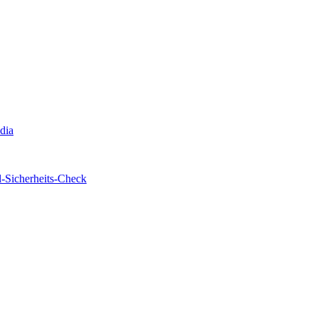
edia
-Sicherheits-Check