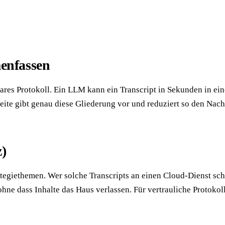
enfassen
bares Protokoll. Ein LLM kann ein Transcript in Sekunden in ei
Seite gibt genau diese Gliederung vor und reduziert so den Na
)
egiethemen. Wer solche Transcripts an einen Cloud-Dienst schi
hne dass Inhalte das Haus verlassen. Für vertrauliche Protokol