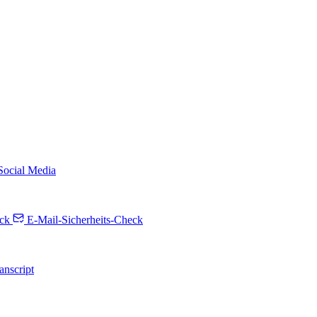
 Social Media
ck
E-Mail-Sicherheits-Check
anscript