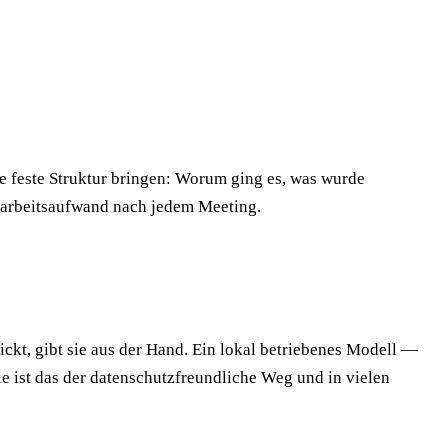
ne feste Struktur bringen: Worum ging es, was wurde
charbeitsaufwand nach jedem Meeting.
ckt, gibt sie aus der Hand. Ein lokal betriebenes Modell —
le ist das der datenschutzfreundliche Weg und in vielen