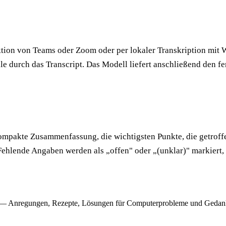
tion von Teams oder Zoom oder per lokaler Transkription mit W
le durch das Transcript. Das Modell liefert anschließend den fe
kompakte Zusammenfassung, die wichtigsten Punkte, die getrof
Fehlende Angaben werden als „offen" oder „(unklar)" markiert, s
— Anregungen, Rezepte, Lösungen für Computerprobleme und Gedank