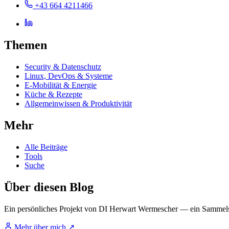
+43 664 4211466
Themen
Security & Datenschutz
Linux, DevOps & Systeme
E-Mobilität & Energie
Küche & Rezepte
Allgemeinwissen & Produktivität
Mehr
Alle Beiträge
Tools
Suche
Über diesen Blog
Ein persönliches Projekt von DI Herwart Wermescher — ein Sammels
Mehr über mich
↗