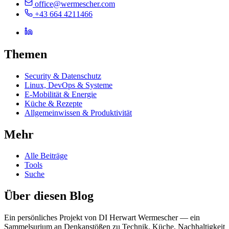
office@wermescher.com
+43 664 4211466
Themen
Security & Datenschutz
Linux, DevOps & Systeme
E-Mobilität & Energie
Küche & Rezepte
Allgemeinwissen & Produktivität
Mehr
Alle Beiträge
Tools
Suche
Über diesen Blog
Ein persönliches Projekt von DI Herwart Wermescher — ein
Sammelsurium an Denkanstößen zu Technik, Küche, Nachhaltigkeit