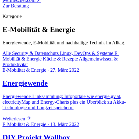
wermescher.com
↗
Zur Beratung
Kategorie
E-Mobilität & Energie
Energiewende, E-Mobilität und nachhaltige Technik im Alltag.
Alle
Security & Datenschutz
Linux, DevOps & Systeme
E-
Mobilität & Energie
Küche & Rezepte
Allgemeinwissen &
Produktivität
E-Mobilität & Energie
·
27. März 2022
Energiewende
Energiewende-Linksammlung: Infoportale wie energie.gv.at,
electricityMap und Energy-Charts plus ein Überblick zu Akku-
Technologie und Langzeitspeichern.
Weiterlesen
E-Mobilität & Energie
·
13. März 2022
DIY Projekt Wallbox