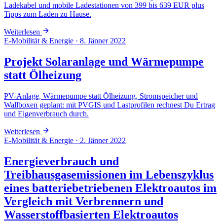
Ladekabel und mobile Ladestationen von 399 bis 639 EUR plus
Tipps zum Laden zu Hause.
Weiterlesen
E-Mobilität & Energie
·
8. Jänner 2022
Projekt Solaranlage und Wärmepumpe
statt Ölheizung
PV-Anlage, Wärmepumpe statt Ölheizung, Stromspeicher und
Wallboxen geplant: mit PVGIS und Lastprofilen rechnest Du Ertrag
und Eigenverbrauch durch.
Weiterlesen
E-Mobilität & Energie
·
2. Jänner 2022
Energieverbrauch und
Treibhausgasemissionen im Lebenszyklus
eines batteriebetriebenen Elektroautos im
Vergleich mit Verbrennern und
Wasserstoffbasierten Elektroautos