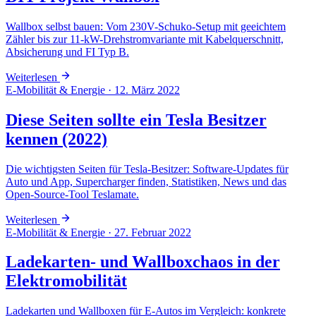
Wallbox selbst bauen: Vom 230V-Schuko-Setup mit geeichtem
Zähler bis zur 11-kW-Drehstromvariante mit Kabelquerschnitt,
Absicherung und FI Typ B.
Weiterlesen
E-Mobilität & Energie
·
12. März 2022
Diese Seiten sollte ein Tesla Besitzer
kennen (2022)
Die wichtigsten Seiten für Tesla-Besitzer: Software-Updates für
Auto und App, Supercharger finden, Statistiken, News und das
Open-Source-Tool Teslamate.
Weiterlesen
E-Mobilität & Energie
·
27. Februar 2022
Ladekarten- und Wallboxchaos in der
Elektromobilität
Ladekarten und Wallboxen für E-Autos im Vergleich: konkrete