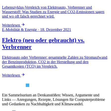
Lebenszyklus-Vergleich von Elektroauto, Verbrenner und
Wasserstoff: Was Studien zu Energie und CO2-Emissionen sagen
und wo oft falsch gerechnet wird.
Weiterlesen
E-Mobilität & Energie
·
18. Dezember 2021
Elektro (neu oder gebraucht) vs.
Verbrenner
Elektroauto oder Verbrenner: gesammelte Zahlen zu Stromaufwand
der Benzinproduktion, CO2 in der Herstellung und den
Gesamtkosten (TCO) im Vergleich.
Weiterlesen
Ein Sammelsurium an Denkanstößen: Wissen, Argumente und
Links — Anregungen, Rezepte, Lösungen für Computerprobleme
und Gedanken zu Nachhaltigkeit und Klimawandel.