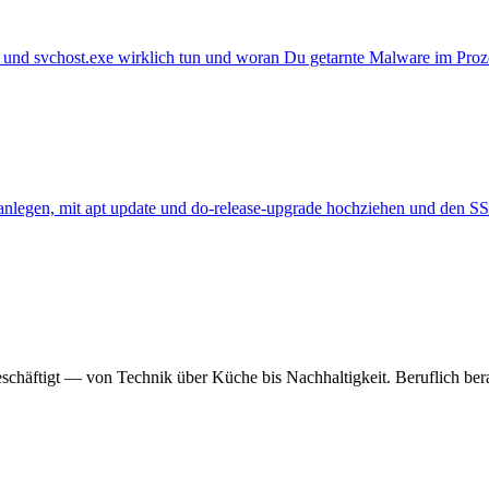
e und svchost.exe wirklich tun und woran Du getarnte Malware im Pro
anlegen, mit apt update und do-release-upgrade hochziehen und den SS
chäftigt — von Technik über Küche bis Nachhaltigkeit. Beruflich bera