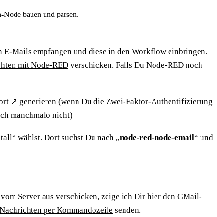
n-Node bauen und parsen.
n E-Mails empfangen und diese in den Workflow einbringen.
chten mit Node-RED
verschicken. Falls Du Node-RED noch
ort
↗
generieren (wenn Du die Zwei-Faktor-Authentifizierung
ch manchmalo nicht)
all“ wählst. Dort suchst Du nach „
node-red-node-email
“ und
 vom Server aus verschicken, zeige ich Dir hier den
GMail-
-Nachrichten per Kommandozeile
senden.