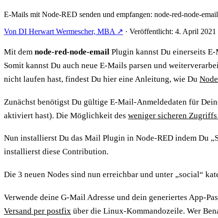
E-Mails mit Node-RED senden und empfangen: node-red-node-email i
Von DI Herwart Wermescher, MBA ↗
·
Veröffentlicht: 4. April 2021
Mit dem
node-red-node-email
Plugin kannst Du einerseits E
Somit kannst Du auch neue E-Mails parsen und weiterverarbe
nicht laufen hast, findest Du hier eine Anleitung, wie Du
Node-
Zunächst benötigst Du gültige E-Mail-Anmeldedaten für Dein
aktiviert hast). Die Möglichkeit des
weniger sicheren Zugriffs
Nun installierst Du das Mail Plugin in Node-RED indem Du „Se
installierst diese Contribution.
Die 3 neuen Nodes sind nun erreichbar und unter „social“ kate
Verwende deine G-Mail Adresse und dein generiertes App-Passw
Versand per postfix
über die Linux-Kommandozeile. Wer Benac