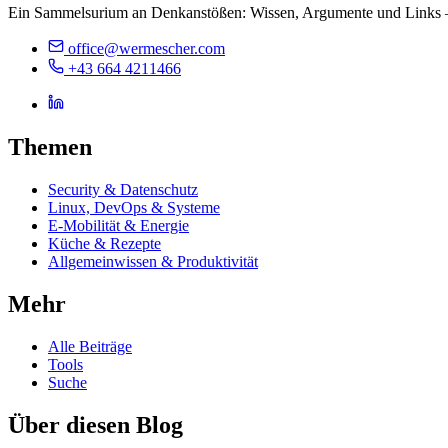
Ein Sammelsurium an Denkanstößen: Wissen, Argumente und Links 
office@wermescher.com
+43 664 4211466
Themen
Security & Datenschutz
Linux, DevOps & Systeme
E-Mobilität & Energie
Küche & Rezepte
Allgemeinwissen & Produktivität
Mehr
Alle Beiträge
Tools
Suche
Über diesen Blog