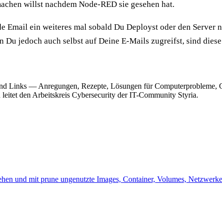
 machen willst nachdem Node-RED sie gesehen hat.
de Email ein weiteres mal sobald Du Deployst oder den Server 
nn Du jedoch auch selbst auf Deine E-Mails zugreifst, sind dies
nd Links — Anregungen, Rezepte, Lösungen für Computerprobleme, G
eitet den Arbeitskreis Cybersecurity der IT-Community Styria.
sehen und mit prune ungenutzte Images, Container, Volumes, Netzwerk