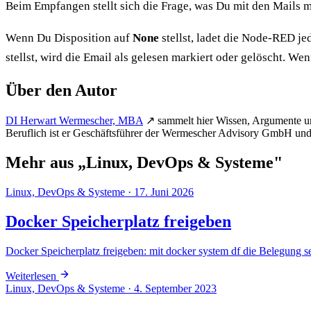
Beim Empfangen stellt sich die Frage, was Du mit den Mails
Wenn Du Disposition auf
None
stellst, ladet die Node-RED je
stellst, wird die Email als gelesen markiert oder gelöscht. We
Über den Autor
DI Herwart Wermescher, MBA
↗
sammelt hier Wissen, Argumente u
Beruflich ist er Geschäftsführer der Wermescher Advisory GmbH und l
Mehr aus „Linux, DevOps & Systeme"
Linux, DevOps & Systeme
·
17. Juni 2026
Docker Speicherplatz freigeben
Docker Speicherplatz freigeben: mit docker system df die Belegung 
Weiterlesen
Linux, DevOps & Systeme
·
4. September 2023