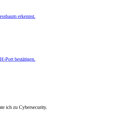
zessbaum erkennst.
H-Port bestätigen.
te ich zu Cybersecurity.