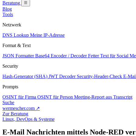
Beratung
Blog
Tools
Netzwerk
DNS Lookup
Meine IP-Adresse
Format & Text
JSON Formatter
Base64 Encoder / Decoder
Fetter Text für Social M
Security
Hash-Generator (SHA)
JWT Decoder
Security-Header-Check
E-Mail
Prompts
OSINT für Firma
OSINT für Person
Meeting-Report aus Transcript
Suche
wermescher.com
↗
Zur Beratung
Linux, DevOps & Systeme
E-Mail Nachrichten mittels Node-RED ve