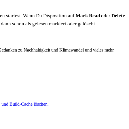
neu startest. Wenn Du Disposition auf
Mark Read
oder
Delete
e dann schon als gelesen markiert oder gelöscht.
edanken zu Nachhaltigkeit und Klimawandel und vieles mehr.
e und Build-Cache löschen.