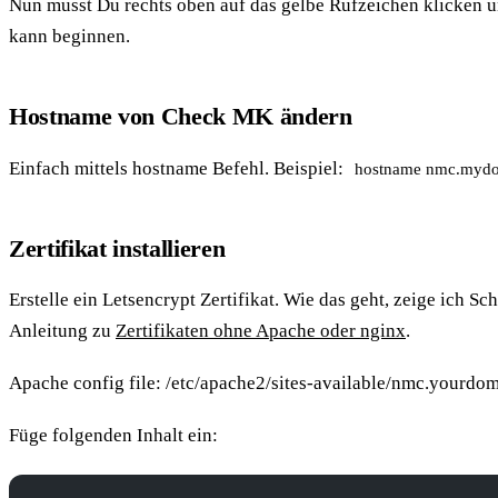
Nun musst Du rechts oben auf das gelbe Rufzeichen klicken u
kann beginnen.
Hostname von Check MK ändern
Einfach mittels hostname Befehl. Beispiel:
hostname nmc.myd
Zertifikat installieren
Erstelle ein Letsencrypt Zertifikat. Wie das geht, zeige ich Sch
Anleitung zu
Zertifikaten ohne Apache oder nginx
.
Apache config file: /etc/apache2/sites-available/nmc.yourdo
Füge folgenden Inhalt ein: