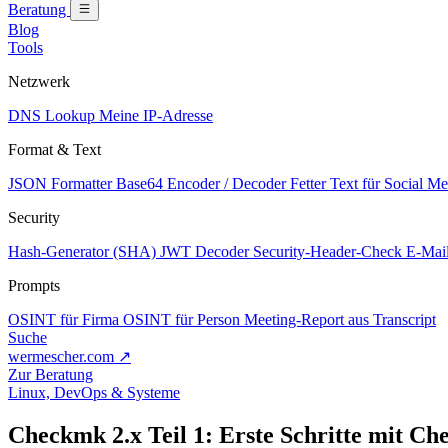
Beratung
Blog
Tools
Netzwerk
DNS Lookup
Meine IP-Adresse
Format & Text
JSON Formatter
Base64 Encoder / Decoder
Fetter Text für Social M
Security
Hash-Generator (SHA)
JWT Decoder
Security-Header-Check
E-Mail
Prompts
OSINT für Firma
OSINT für Person
Meeting-Report aus Transcript
Suche
wermescher.com
↗
Zur Beratung
Linux, DevOps & Systeme
Checkmk 2.x Teil 1: Erste Schritte mit Ch