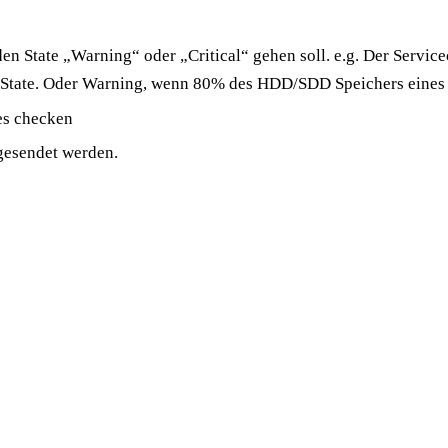
 State „Warning“ oder „Critical“ gehen soll. e.g. Der Servicec
l State. Oder Warning, wenn 80% des HDD/SDD Speichers eines H
ces checken
 gesendet werden.