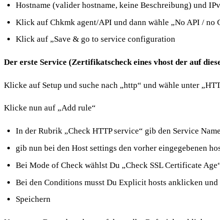
Hostname (valider hostname, keine Beschreibung) und IP
Klick auf Chkmk agent/API und dann wähle „No API / no
Klick auf „Save & go to service configuration
Der erste Service (Zertifikatscheck eines vhost der auf dies
Klicke auf Setup und suche nach „http“ und wähle unter „HT
Klicke nun auf „Add rule“
In der Rubrik „Check HTTP service“ gib den Service Name
gib nun bei den Host settings den vorher eingegebenen ho
Bei Mode of Check wählst Du „Check SSL Certificate Age“ a
Bei den Conditions musst Du Explicit hosts anklicken un
Speichern