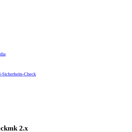
edia
-Sicherheits-Check
eckmk 2.x