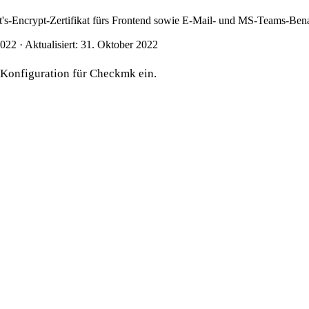
et's-Encrypt-Zertifikat fürs Frontend sowie E-Mail- und MS-Teams-Ben
2022
·
Aktualisiert: 31. Oktober 2022
e Konfiguration für Checkmk ein.