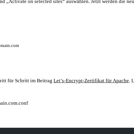
nd „Activate on selected sites“ auswählen. Jetzt werden die n
omain.com
ritt für Schritt im Beitrag
Let’s-Encrypt-Zertifikat für Apache
. 
main.com.conf