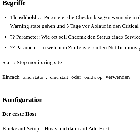
Begriffe
Threshhold
… Parameter die Checkmk sagen wann sie in den
Warning state gehen und 5 Tage vor Ablauf in den Critica
?? Parameter: Wie oft soll Checmk den Status eines Servi
?? Parameter: In welchem Zeitfenster sollen Notifications
Start / Stop monitoring site
Einfach
,
oder
verwenden
omd status
omd start
omd stop
Konfiguration
Der erste Host
Klicke auf Setup – Hosts und dann auf Add Host