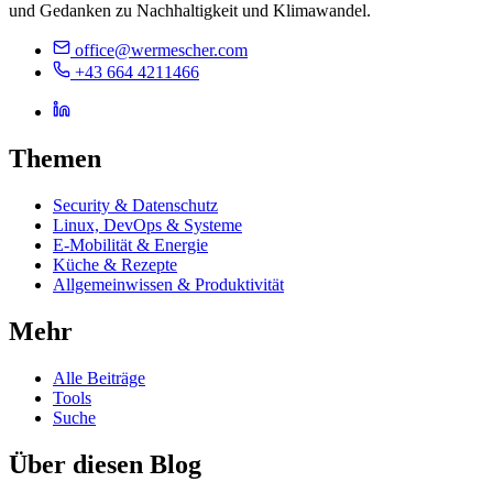
und Gedanken zu Nachhaltigkeit und Klimawandel.
office@wermescher.com
+43 664 4211466
Themen
Security & Datenschutz
Linux, DevOps & Systeme
E-Mobilität & Energie
Küche & Rezepte
Allgemeinwissen & Produktivität
Mehr
Alle Beiträge
Tools
Suche
Über diesen Blog