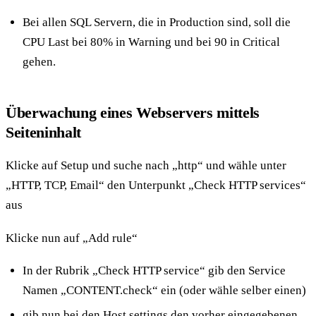
Bei allen SQL Servern, die in Production sind, soll die
CPU Last bei 80% in Warning und bei 90 in Critical
gehen.
Überwachung eines Webservers mittels
Seiteninhalt
Klicke auf Setup und suche nach „http“ und wähle unter
„HTTP, TCP, Email“ den Unterpunkt „Check HTTP services“
aus
Klicke nun auf „Add rule“
In der Rubrik „Check HTTP service“ gib den Service
Namen „CONTENT.check“ ein (oder wähle selber einen)
gib nun bei den Host settings den vorher eingegebenen