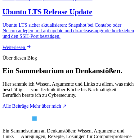
Ubuntu LTS Release Update
Ubuntu LTS sicher aktualisieren: Snapshot bei Contabo oder
Netcup anlegen, mit apt update und do-release-upgrade hochziehen
und den SSH-Port bestätigen.
Weiterlesen
Über diesen Blog
Ein Sammelsurium an Denkanstößen.
Hier sammle ich Wissen, Argumente und Links zu allem, was mich
beschäftigt — von Technik über Küche bis Nachhaltigkeit.
Beruflich berate ich zu Cybersecurity.
Alle Beiträge
Mehr über mich ↗
Ein Sammelsurium an Denkanstößen: Wissen, Argumente und
Links — Anregungen, Rezepte, Lösungen für Computerprobleme