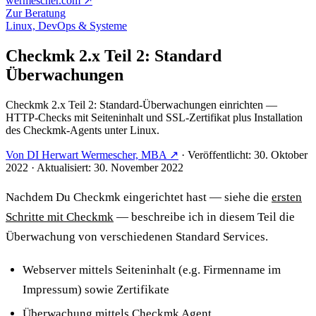
wermescher.com
↗
Zur Beratung
Linux, DevOps & Systeme
Checkmk 2.x Teil 2: Standard
Überwachungen
Checkmk 2.x Teil 2: Standard-Überwachungen einrichten —
HTTP-Checks mit Seiteninhalt und SSL-Zertifikat plus Installation
des Checkmk-Agents unter Linux.
Von DI Herwart Wermescher, MBA ↗
·
Veröffentlicht: 30. Oktober
2022
·
Aktualisiert: 30. November 2022
Nachdem Du Checkmk eingerichtet hast — siehe die
ersten
Schritte mit Checkmk
— beschreibe ich in diesem Teil die
Überwachung von verschiedenen Standard Services.
Webserver mittels Seiteninhalt (e.g. Firmenname im
Impressum) sowie Zertifikate
Überwachung mittels Checkmk Agent