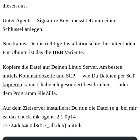
diesen aus.
Unter Agents – Signature Keys musst DU nun einen
Schlüssel anlegen.
Nun kannst Du die richtige Installationsdatei herunter laden.
Für Ubuntu ist das die
DEB
Variante.
Kopiere die Datei auf Deinen Linux Server. Am besten
mittels Kommandozeile und SCP — wie Du
Dateien per SCP
kopieren
kannst, habe ich gesondert beschrieben — oder
dem Programm FileZilla.
Auf dem Zielserver installierst Du nun die Datei (e.g. bei mir
ist das check-mk-agent_2.1.0p14-
c7724dcb4e0d8d57_all.deb) mittels