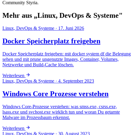
Community Styria.
Mehr aus „Linux, DevOps & Systeme"
Linux, DevOps & Systeme
·
17. Juni 2026
Docker Speicherplatz freigeben
Docker Speicherplatz freigeben: mit docker system df die Belegung
sehen und mit prune ungenutzte Images, Container, Volumes,
Netzwerke und Build-Cache löschen.
Weiterlesen
Linux, DevOps & Systeme
·
4. September 2023
Windows Core Prozesse verstehen
Windows Core-Prozesse verstehen: was smss.exe, csrss.exe,
lsass.exe und svchost.exe wirklich tun und woran Du getarnte
Malware im Prozessbaum erkennst.
Weiterlesen
Linux, DevOps & Systeme
·
30. August 2023