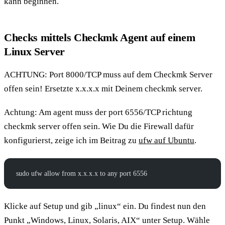
kann beginnen.
Checks mittels Checkmk Agent auf einem
Linux Server
ACHTUNG: Port 8000/TCP muss auf dem Checkmk Server
offen sein! Ersetzte x.x.x.x mit Deinem checkmk server.
Achtung: Am agent muss der port 6556/TCP richtung
checkmk server offen sein. Wie Du die Firewall dafür
konfigurierst, zeige ich im Beitrag zu
ufw auf Ubuntu
.
sudo ufw allow from x.x.x.x to any port 6556
Klicke auf Setup und gib „linux“ ein. Du findest nun den
Punkt „Windows, Linux, Solaris, AIX“ unter Setup. Wähle