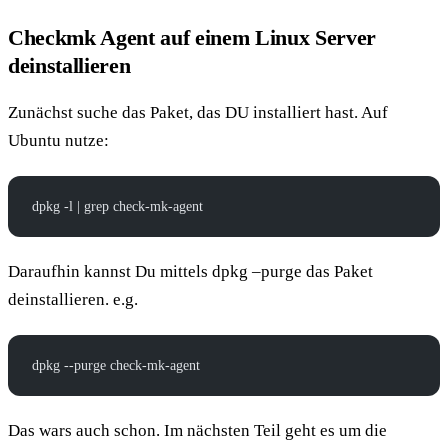
Checkmk Agent auf einem Linux Server
deinstallieren
Zunächst suche das Paket, das DU installiert hast. Auf
Ubuntu nutze:
dpkg -l | grep check-mk-agent
Daraufhin kannst Du mittels dpkg –purge das Paket
deinstallieren. e.g.
dpkg --purge check-mk-agent
Das wars auch schon. Im nächsten Teil geht es um die