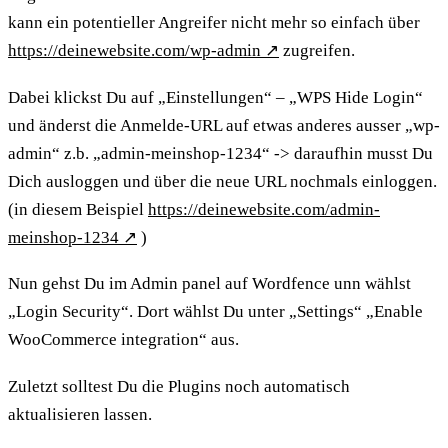
kann ein potentieller Angreifer nicht mehr so einfach über
https://deinewebsite.com/wp-admin
↗
zugreifen.
Dabei klickst Du auf „Einstellungen“ – „WPS Hide Login“
und änderst die Anmelde-URL auf etwas anderes ausser „wp-
admin“ z.b. „admin-meinshop-1234“ -> daraufhin musst Du
Dich ausloggen und über die neue URL nochmals einloggen.
(in diesem Beispiel
https://deinewebsite.com/admin-
meinshop-1234
↗
)
Nun gehst Du im Admin panel auf Wordfence unn wählst
„Login Security“. Dort wählst Du unter „Settings“ „Enable
WooCommerce integration“ aus.
Zuletzt solltest Du die Plugins noch automatisch
aktualisieren lassen.