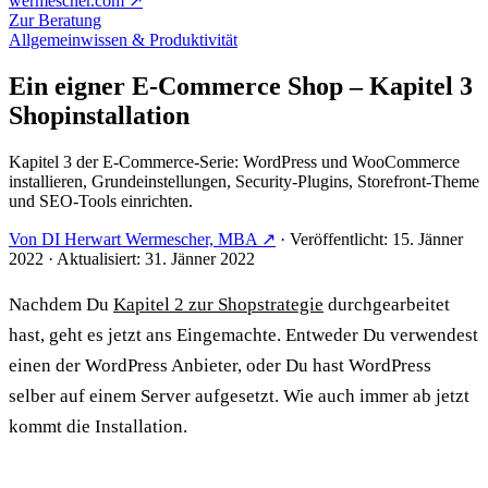
wermescher.com
↗
Zur Beratung
Allgemeinwissen & Produktivität
Ein eigner E-Commerce Shop – Kapitel 3
Shopinstallation
Kapitel 3 der E-Commerce-Serie: WordPress und WooCommerce
installieren, Grundeinstellungen, Security-Plugins, Storefront-Theme
und SEO-Tools einrichten.
Von DI Herwart Wermescher, MBA ↗
·
Veröffentlicht: 15. Jänner
2022
·
Aktualisiert: 31. Jänner 2022
Nachdem Du
Kapitel 2 zur Shopstrategie
durchgearbeitet
hast, geht es jetzt ans Eingemachte. Entweder Du verwendest
einen der WordPress Anbieter, oder Du hast WordPress
selber auf einem Server aufgesetzt. Wie auch immer ab jetzt
kommt die Installation.