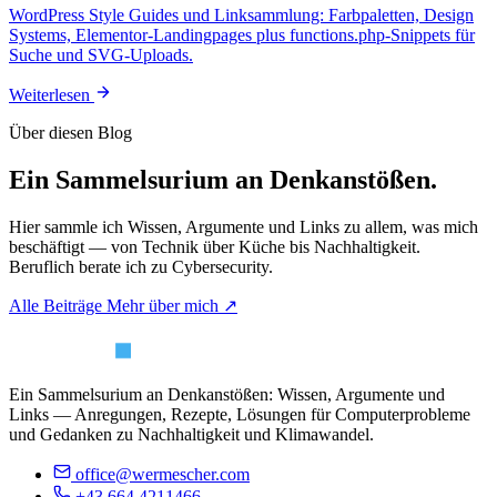
WordPress Style Guides und Linksammlung: Farbpaletten, Design
Systems, Elementor-Landingpages plus functions.php-Snippets für
Suche und SVG-Uploads.
Weiterlesen
Über diesen Blog
Ein Sammelsurium an Denkanstößen.
Hier sammle ich Wissen, Argumente und Links zu allem, was mich
beschäftigt — von Technik über Küche bis Nachhaltigkeit.
Beruflich berate ich zu Cybersecurity.
Alle Beiträge
Mehr über mich ↗
Ein Sammelsurium an Denkanstößen: Wissen, Argumente und
Links — Anregungen, Rezepte, Lösungen für Computerprobleme
und Gedanken zu Nachhaltigkeit und Klimawandel.
office@wermescher.com
+43 664 4211466