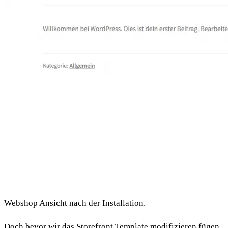
Webshop Ansicht nach der Installation.
Doch bevor wir das Storefront Template modifizieren fügen