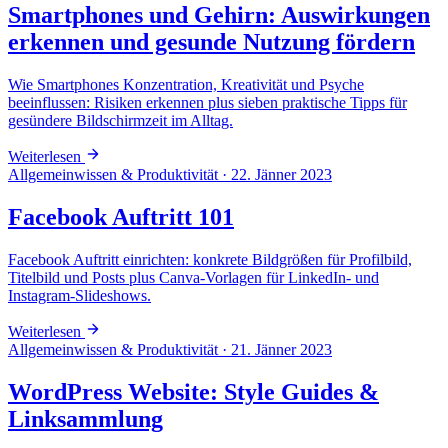
Smartphones und Gehirn: Auswirkungen
erkennen und gesunde Nutzung fördern
Wie Smartphones Konzentration, Kreativität und Psyche
beeinflussen: Risiken erkennen plus sieben praktische Tipps für
gesündere Bildschirmzeit im Alltag.
Weiterlesen
Allgemeinwissen & Produktivität
·
22. Jänner 2023
Facebook Auftritt 101
Facebook Auftritt einrichten: konkrete Bildgrößen für Profilbild,
Titelbild und Posts plus Canva-Vorlagen für LinkedIn- und
Instagram-Slideshows.
Weiterlesen
Allgemeinwissen & Produktivität
·
21. Jänner 2023
WordPress Website: Style Guides &
Linksammlung