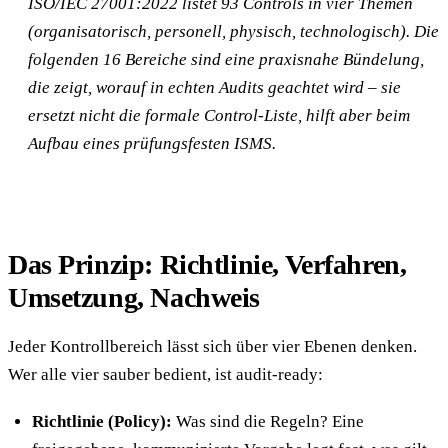
ISO/IEC 27001:2022 listet 93 Controls in vier Themen
(organisatorisch, personell, physisch, technologisch). Die
folgenden 16 Bereiche sind eine praxisnahe Bündelung,
die zeigt, worauf in echten Audits geachtet wird – sie
ersetzt nicht die formale Control-Liste, hilft aber beim
Aufbau eines prüfungsfesten ISMS.
Das Prinzip: Richtlinie, Verfahren,
Umsetzung, Nachweis
Jeder Kontrollbereich lässt sich über vier Ebenen denken.
Wer alle vier sauber bedient, ist audit-ready:
Richtlinie (Policy):
Was sind die Regeln? Eine