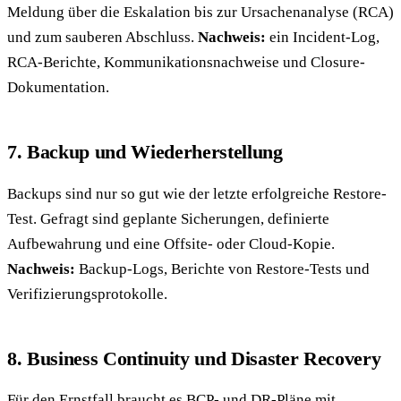
Meldung über die Eskalation bis zur Ursachenanalyse (RCA)
und zum sauberen Abschluss.
Nachweis:
ein Incident-Log,
RCA-Berichte, Kommunikationsnachweise und Closure-
Dokumentation.
7. Backup und Wiederherstellung
Backups sind nur so gut wie der letzte erfolgreiche Restore-
Test. Gefragt sind geplante Sicherungen, definierte
Aufbewahrung und eine Offsite- oder Cloud-Kopie.
Nachweis:
Backup-Logs, Berichte von Restore-Tests und
Verifizierungsprotokolle.
8. Business Continuity und Disaster Recovery
Für den Ernstfall braucht es BCP- und DR-Pläne mit