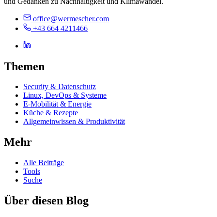
und Gedanken zu Nachhaltigkeit und Klimawandel.
office@wermescher.com
+43 664 4211466
Themen
Security & Datenschutz
Linux, DevOps & Systeme
E-Mobilität & Energie
Küche & Rezepte
Allgemeinwissen & Produktivität
Mehr
Alle Beiträge
Tools
Suche
Über diesen Blog