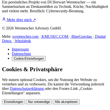
Ein persönliches Projekt von DI Herwart Wermescher — ein
Sammelsurium an Denkanstößen zu Technik, Küche, Nachhaltigkeit
und vielem mehr. Beruflich: Cybersecurity-Beratung.
Mehr über mich
↗
© 2026 Wermescher Advisory GmbH.
Mehr:
wermescher.com
·
KMUSEC.COM
·
BlueGravitas
·
Digital
Detox
·
Witzfabrik
Impressum
Datenschutz
Cookie-Einstellungen
Cookies & Privatsphäre
Wir nutzen optional Cookies, um die Nutzung der Website zu
verstehen und zu verbessern. Du kannst die Verwendung jederzeit
über
Datenschutzerklärung
oder den Footer-Link „Cookie-
Einstellungen" anpassen.
Einstellungen
Nur notwendige
Alle akzeptieren