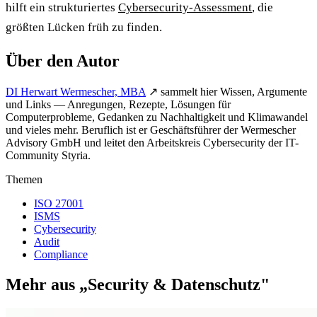
hilft ein strukturiertes
Cybersecurity-Assessment
, die
größten Lücken früh zu finden.
Über den Autor
DI Herwart Wermescher, MBA
↗
sammelt hier Wissen, Argumente
und Links — Anregungen, Rezepte, Lösungen für
Computerprobleme, Gedanken zu Nachhaltigkeit und Klimawandel
und vieles mehr. Beruflich ist er Geschäftsführer der Wermescher
Advisory GmbH und leitet den Arbeitskreis Cybersecurity der IT-
Community Styria.
Themen
ISO 27001
ISMS
Cybersecurity
Audit
Compliance
Mehr aus „Security & Datenschutz"