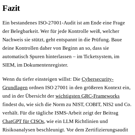
Fazit
Ein bestandenes ISO-27001-Audit ist am Ende eine Frage
der Belegbarkeit. Wer für jede Kontrolle weiß, welcher
Nachweis sie stützt, geht entspannt in die Prüfung. Baue
deine Kontrollen daher von Beginn an so, dass sie
automatisch Spuren hinterlassen – im Ticketsystem, im
SIEM, im Dokumentenregister.
Wenn du tiefer einsteigen willst: Die
Cybersecurity-
Grundlagen
ordnen ISO 27001 in den größeren Kontext ein,
und in der Übersicht der
wichtigsten GRC-Frameworks
findest du, wie sich die Norm zu NIST, COBIT, NIS2 und Co.
verhält. Für die tägliche ISMS-Arbeit zeigt der Beitrag
ChatGPT für CISOs
, wie ein LLM Richtlinien und
Risikoanalysen beschleunigt. Vor dem Zertifizierungsaudit