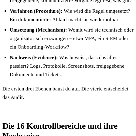
freigegebene, kommunizierte Vorgabe legt fest, was gilt.
Verfahren (Procedure):
Wie wird die Regel umgesetzt?
Ein dokumentierter Ablauf macht sie wiederholbar.
Umsetzung (Mechanism):
Womit wird sie technisch oder
organisatorisch erzwungen – etwa MFA, ein SIEM oder
ein Onboarding-Workflow?
Nachweis (Evidence):
Was beweist, dass das alles
passiert? Logs, Protokolle, Screenshots, freigegebene
Dokumente und Tickets.
Die ersten drei Ebenen baust du auf. Die vierte entscheidet
das Audit.
Die 16 Kontrollbereiche und ihre
Nachweise