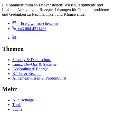
Ein Sammelsurium an Denkanstößen: Wissen, Argumente und
Links — Anregungen, Rezepte, Lösungen für Computerprobleme
und Gedanken zu Nachhaltigkeit und Klimawandel.
office@wermescher.com
+43 664 4211466
Themen
Security & Datenschutz
Linux, DevOps & Systeme
E-Mobilität & Energie
Küche & Rezepte
Allgemeinwissen & Produktivität
Mehr
Alle Beiträge
Tools
Suche