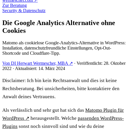
wermescher.com
↗
Zur Beratung
Security & Datenschutz
Die Google Analytics Alternative ohne
Cookies
Matomo als cookielose Google-Analytics-Alternative in WordPress:
Installation, datenschutzfreundliche Einstellungen, Opt-Out-
Shortcode und Cloudflare-Tipp.
Von DI Herwart Wermescher, MBA ↗
·
Veröffentlicht: 28. Oktober
2022
·
Aktualisiert: 14. März 2024
Disclaimer: Ich bin kein Rechtsanwalt und dies ist keine
Rechtsberatung. Bei unsicherheiten, bitte kontaktiere den
Anwalt deines Vertrauens.
Als verlässlich und sehr gut hat sich das
Matomo Plugin für
WordPress
↗
herausgestellt. Welche
passenden WordPress-
Plugins
sonst noch sinnvoll sind und wie du deine