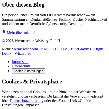
Über diesen Blog
Ein persönliches Projekt von DI Herwart Wermescher — ein
Sammelsurium an Denkanstößen zu Technik, Küche, Nachhaltigkeit
und vielem mehr. Beruflich: Cybersecurity-Beratung.
Mehr über mich
↗
© 2026 Wermescher Advisory GmbH.
Mehr:
wermescher.com
·
KMUSEC.COM
·
BlueGravitas
·
Digital
Detox
·
Witzfabrik
Impressum
Datenschutz
Cookie-Einstellungen
Cookies & Privatsphäre
Wir nutzen optional Cookies, um die Nutzung der Website zu
verstehen und zu verbessern. Du kannst die Verwendung jederzeit
über
Datenschutzerklärung
oder den Footer-Link „Cookie-
Einstellungen" anpassen.