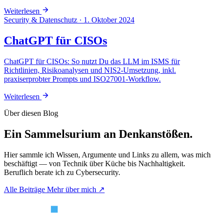
Weiterlesen
Security & Datenschutz
·
1. Oktober 2024
ChatGPT für CISOs
ChatGPT für CISOs: So nutzt Du das LLM im ISMS für
Richtlinien, Risikoanalysen und NIS2-Umsetzung, inkl.
praxiserprobter Prompts und ISO27001-Workflow.
Weiterlesen
Über diesen Blog
Ein Sammelsurium an Denkanstößen.
Hier sammle ich Wissen, Argumente und Links zu allem, was mich
beschäftigt — von Technik über Küche bis Nachhaltigkeit.
Beruflich berate ich zu Cybersecurity.
Alle Beiträge
Mehr über mich ↗