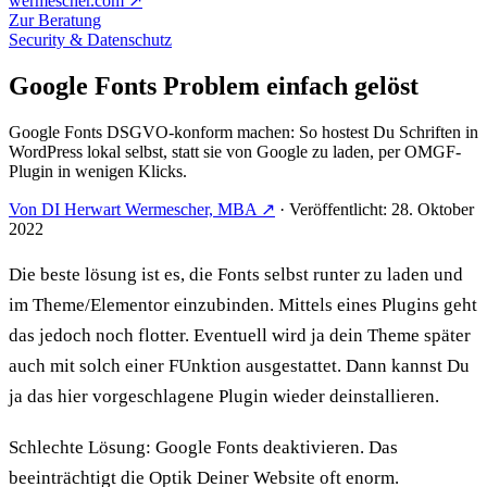
wermescher.com
↗
Zur Beratung
Security & Datenschutz
Google Fonts Problem einfach gelöst
Google Fonts DSGVO-konform machen: So hostest Du Schriften in
WordPress lokal selbst, statt sie von Google zu laden, per OMGF-
Plugin in wenigen Klicks.
Von DI Herwart Wermescher, MBA ↗
·
Veröffentlicht: 28. Oktober
2022
Die beste lösung ist es, die Fonts selbst runter zu laden und
im Theme/Elementor einzubinden. Mittels eines Plugins geht
das jedoch noch flotter. Eventuell wird ja dein Theme später
auch mit solch einer FUnktion ausgestattet. Dann kannst Du
ja das hier vorgeschlagene Plugin wieder deinstallieren.
Schlechte Lösung: Google Fonts deaktivieren. Das
beeinträchtigt die Optik Deiner Website oft enorm.