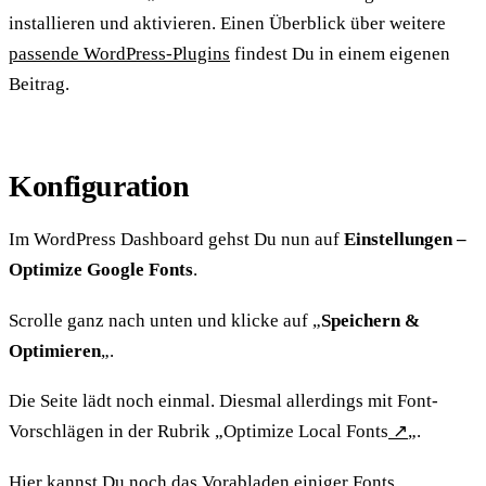
installieren und aktivieren. Einen Überblick über weitere
passende WordPress-Plugins
findest Du in einem eigenen
Beitrag.
Konfiguration
Im WordPress Dashboard gehst Du nun auf
Einstellungen –
Optimize Google Fonts
.
Scrolle ganz nach unten und klicke auf „
Speichern &
Optimieren
„.
Die Seite lädt noch einmal. Diesmal allerdings mit Font-
Vorschlägen in der Rubrik „Optimize Local Fonts
↗
„.
Hier kannst Du noch das Vorabladen einiger Fonts