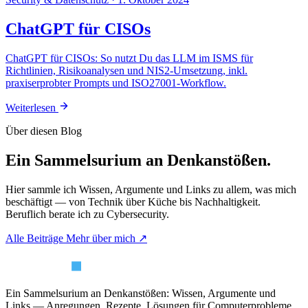
ChatGPT für CISOs
ChatGPT für CISOs: So nutzt Du das LLM im ISMS für
Richtlinien, Risikoanalysen und NIS2-Umsetzung, inkl.
praxiserprobter Prompts und ISO27001-Workflow.
Weiterlesen
Über diesen Blog
Ein Sammelsurium an Denkanstößen.
Hier sammle ich Wissen, Argumente und Links zu allem, was mich
beschäftigt — von Technik über Küche bis Nachhaltigkeit.
Beruflich berate ich zu Cybersecurity.
Alle Beiträge
Mehr über mich ↗
Ein Sammelsurium an Denkanstößen: Wissen, Argumente und
Links — Anregungen, Rezepte, Lösungen für Computerprobleme