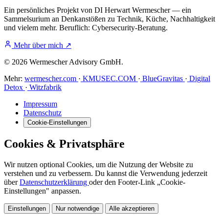
Ein persönliches Projekt von DI Herwart Wermescher — ein
Sammelsurium an Denkanstößen zu Technik, Küche, Nachhaltigkeit
und vielem mehr. Beruflich: Cybersecurity-Beratung.
Mehr über mich
↗
© 2026 Wermescher Advisory GmbH.
Mehr:
wermescher.com
·
KMUSEC.COM
·
BlueGravitas
·
Digital
Detox
·
Witzfabrik
Impressum
Datenschutz
Cookie-Einstellungen
Cookies & Privatsphäre
Wir nutzen optional Cookies, um die Nutzung der Website zu
verstehen und zu verbessern. Du kannst die Verwendung jederzeit
über
Datenschutzerklärung
oder den Footer-Link „Cookie-
Einstellungen" anpassen.
Einstellungen
Nur notwendige
Alle akzeptieren