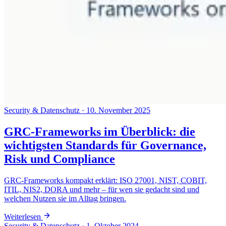
Security & Datenschutz
·
10. November 2025
GRC-Frameworks im Überblick: die
wichtigsten Standards für Governance,
Risk und Compliance
GRC-Frameworks kompakt erklärt: ISO 27001, NIST, COBIT,
ITIL, NIS2, DORA und mehr – für wen sie gedacht sind und
welchen Nutzen sie im Alltag bringen.
Weiterlesen
Security & Datenschutz
·
1. Oktober 2024