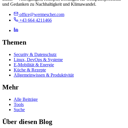
und Gedanken zu Nachhaltigkeit und Klimawandel.
office@wermescher.com
+43 664 4211466
Themen
Security & Datenschutz
Linux, DevOps & Systeme
E-Mobilität & Energie
Küche & Rezepte
Allgemeinwissen & Produktivität
Mehr
Alle Beiträge
Tools
Suche
Über diesen Blog