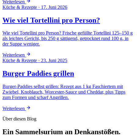
Weiterlesen
Küche & Rezepte
·
17. Juni 2026
Wie viel Tortellini pro Person?
Wie viel Tortellini pro Person? Frische gefüllte Tortellini 125–150 g
als leichtes Gericht, bis 250 g sättigend, getrocknet rund 100 g, in
der Suppe weniger.
Weiterlesen
Küche & Rezepte
·
23. Juni 2025
Burger Paddies grillen
Burger-Paddies selbst grillen: Rezept aus 1 kg Faschiertem mit
Zwiebel, Knoblauch, Worcester-Sauce und Cheddar, plus Tipps
zum Formen und scharf Angrillen.
Weiterlesen
Über diesen Blog
Ein Sammelsurium an Denkanstößen.