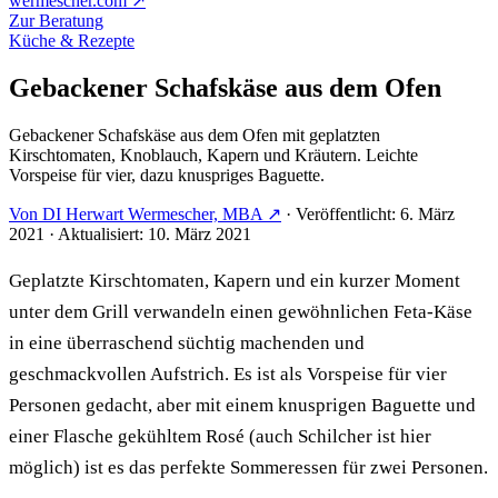
wermescher.com
↗
Zur Beratung
Küche & Rezepte
Gebackener Schafskäse aus dem Ofen
Gebackener Schafskäse aus dem Ofen mit geplatzten
Kirschtomaten, Knoblauch, Kapern und Kräutern. Leichte
Vorspeise für vier, dazu knuspriges Baguette.
Von DI Herwart Wermescher, MBA ↗
·
Veröffentlicht: 6. März
2021
·
Aktualisiert: 10. März 2021
Geplatzte Kirschtomaten, Kapern und ein kurzer Moment
unter dem Grill verwandeln einen gewöhnlichen Feta-Käse
in eine überraschend süchtig machenden und
geschmackvollen Aufstrich. Es ist als Vorspeise für vier
Personen gedacht, aber mit einem knusprigen Baguette und
einer Flasche gekühltem Rosé (auch Schilcher ist hier
möglich) ist es das perfekte Sommeressen für zwei Personen.