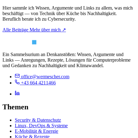
Hier sammle ich Wissen, Argumente und Links zu allem, was mich
beschäftigt — von Technik über Küche bis Nachhaltigkeit.
Beruflich berate ich zu Cybersecurity.
Alle Beiträge
Mehr über mich ↗
Ein Sammelsurium an Denkanstößen: Wissen, Argumente und
Links — Anregungen, Rezepte, Lösungen für Computerprobleme
und Gedanken zu Nachhaltigkeit und Klimawandel.
office@wermescher.com
+43 664 4211466
Themen
Security & Datenschutz
Linux, DevOps & Systeme
E-Mobilität & Energie
Küche & Rezepte