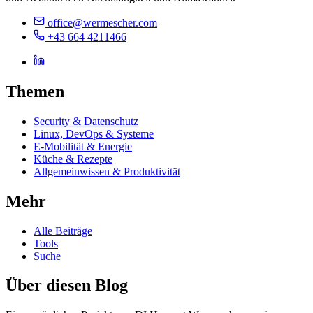
office@wermescher.com
+43 664 4211466
Themen
Security & Datenschutz
Linux, DevOps & Systeme
E-Mobilität & Energie
Küche & Rezepte
Allgemeinwissen & Produktivität
Mehr
Alle Beiträge
Tools
Suche
Über diesen Blog